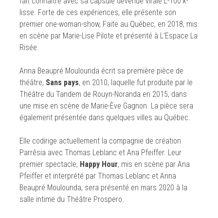
fait connaître avec sa capsule devenue virale L-100 k-
lisse. Forte de ces expériences, elle présente son
premier one-woman-show, Faite au Québec, en 2018, mis
en scène par Marie-Lise Pilote et présenté à L’Espace La
Risée.
Anna Beaupré Moulounda écrit sa première pièce de
théâtre,
Sans pays
, en 2010, laquelle fut produite par le
Théâtre du Tandem de Rouyn-Noranda en 2015, dans
une mise en scène de Marie-Ève Gagnon. La pièce sera
également présentée dans quelques villes au Québec.
Elle codirige actuellement la compagnie de création
Parrêsia avec Thomas Leblanc et Ana Pfeiffer. Leur
premier spectacle,
Happy Hour
, mis en scène par Ana
Pfeiffer et interprété par Thomas Leblanc et Anna
Beaupré Moulounda, sera présenté en mars 2020 à la
salle intime du Théâtre Prospero.