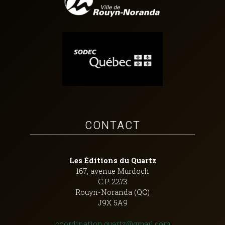
CONTACT
Les Éditions du Quartz
167, avenue Murdoch
C.P. 2273
Rouyn-Noranda (QC)
J9X 5A9
coordination.quartz@gmail.com