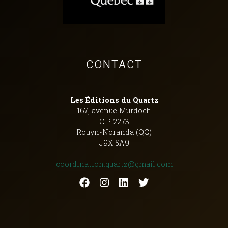
CONTACT
Les Éditions du Quartz
167, avenue Murdoch
C.P. 2273
Rouyn-Noranda (QC)
J9X 5A9
coordination.quartz@gmail.com