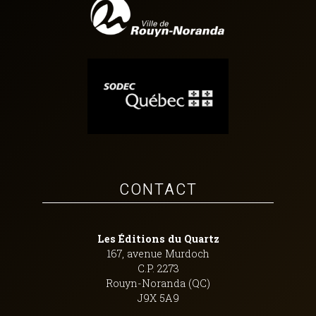
CONTACT
Les Éditions du Quartz
167, avenue Murdoch
C.P. 2273
Rouyn-Noranda (QC)
J9X 5A9