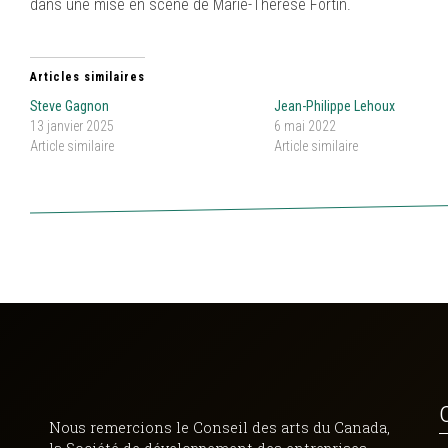
dans une mise en scène de Marie-Thérèse Fortin.
Articles similaires
Steve Gagnon
Jean-Philippe Lehoux
13 janvier 2025
6 mai 2022
Article similaire
Article similaire
Nous remercions le Conseil des arts du Canada,