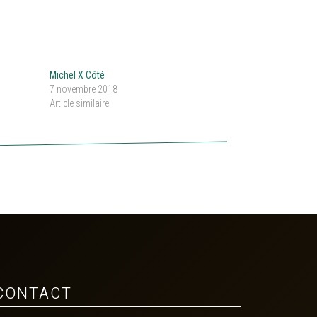
Michel X Côté
7 novembre 2018
Article similaire
CONTACT