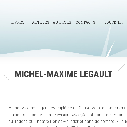
LIVRES
AUTEURS · AUTRICES
CONTACTS
SOUTENIR
MICHEL-MAXIME LEGAULT
Michel-Maxime Legault est diplômé du Conservatoire d’art dramat
plusieurs pièces et à la télévision.
Michelin
est son premier roman 
au Trident, au Théâtre Denise-Pelletier et dans de nombreux lieux