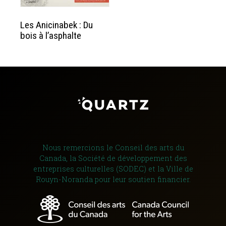
Les Anicinabek : Du
bois à l’asphalte
Nous remercions le Conseil des arts du
Canada, la Société de développement des
entreprises culturelles (SODEC) et la Ville de
Rouyn-Noranda pour leur soutien financier.