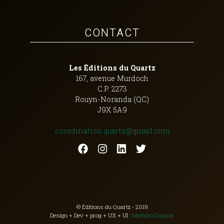
CONTACT
Les Éditions du Quartz
167, avenue Murdoch
C.P. 2273
Rouyn-Noranda (QC)
J9X 5A9
coordination.quartz@gmail.com
© Éditions du Quartz - 2019
Design + Dev + prog + UX + UI :
Mathieu Gagnon