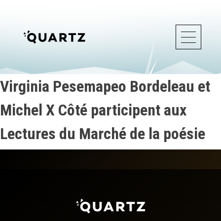
Virginia Pesemapeo Bordeleau et
Michel X Côté participent aux
Lectures du Marché de la poésie