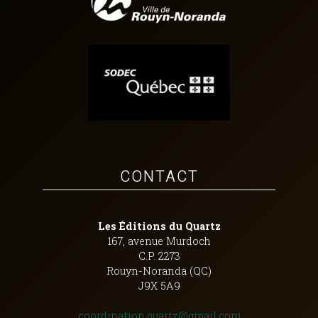
CONTACT
Les Éditions du Quartz
167, avenue Murdoch
C.P. 2273
Rouyn-Noranda (QC)
J9X 5A9
coordination.quartz@gmail.com