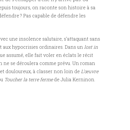
epuis toujours, on raconte son histoire à sa
 défendre ? Pas capable de défendre les
 avec une insolence salutaire, s’attaquant sans
t aux hypocrisies ordinaires. Dans un
lost in
e assumé, elle fait voler en éclats le récit
ien ne se déroulera comme prévu. Un roman
e et douloureux, à classer non loin de
L’œuvre
ou
Toucher la terre ferme
de Julia Kerninon.