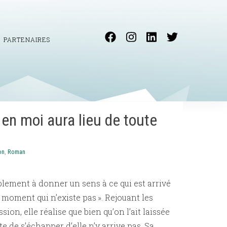
PARTENAIRES
en moi aura lieu de toute
on
,
Roman
lement à donner un sens à ce qui est arrivé
« moment qui n’existe pas ». Rejouant les
ion, elle réalise que bien qu’on l’ait laissée
e de s’échapper d’elle n’y arrive pas. Sa