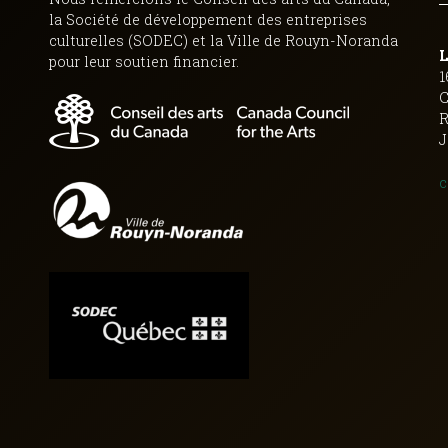
la Société de développement des entreprises
culturelles (SODEC) et la Ville de Rouyn-Noranda
L
pour leur soutien financier.
1
C
R
J
c