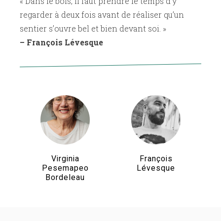
« Dans le bois, il faut prendre le temps d’y
regarder à deux fois avant de réaliser qu’un
sentier s’ouvre bel et bien devant soi. »
– François Lévesque
Virginia
François
Pesemapeo
Lévesque
Bordeleau