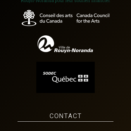
Rouyn-Noranda pour leur soutien financier.
CONTACT