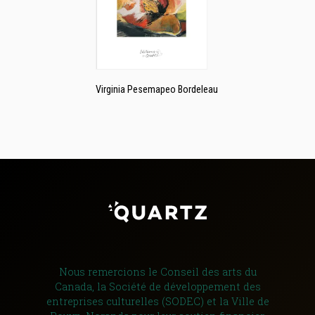
Virginia Pesemapeo Bordeleau
Nous remercions le Conseil des arts du
Canada, la Société de développement des
entreprises culturelles (SODEC) et la Ville de